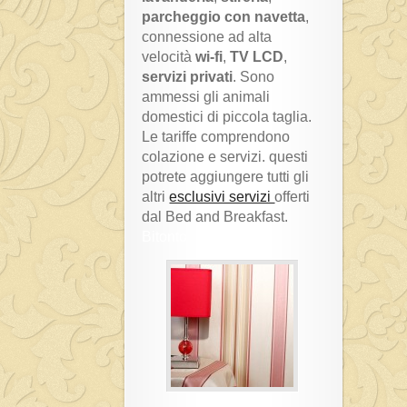
parcheggio con navetta
,
connessione ad alta
velocità
wi-fi
,
TV LCD
,
servizi privati
. Sono
ammessi gli animali
domestici di piccola taglia.
Le tariffe comprendono
colazione e servizi. questi
potrete aggiungere tutti gli
altri
esclusivi servizi
offerti
dal Bed and Breakfast.
Bitonto