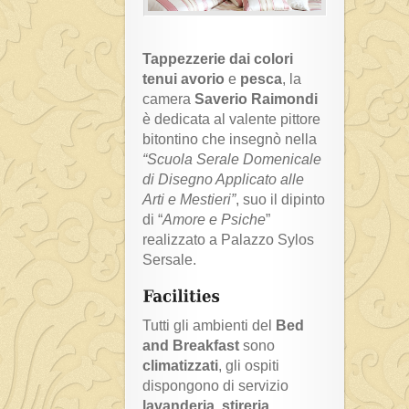
Tappezzerie dai colori
tenui avorio
e
pesca
, la
camera
Saverio Raimondi
è dedicata al valente pittore
bitontino che insegnò nella
“Scuola Serale Domenicale
di Disegno Applicato alle
Arti e Mestieri”
, suo il dipinto
di “
Amore e Psiche
”
realizzato a Palazzo Sylos
Sersale.
Tutti gli ambienti del
Bed
and Breakfast
sono
climatizzati
, gli ospiti
dispongono di servizio
lavanderia
,
stireria
,