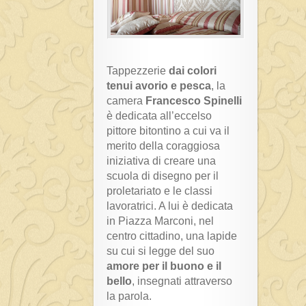
Tappezzerie
dai colori
tenui avorio e pesca
, la
camera
Francesco Spinelli
è dedicata all’eccelso
pittore bitontino a cui va il
merito della coraggiosa
iniziativa di creare una
scuola di disegno per il
proletariato e le classi
lavoratrici. A lui è dedicata
in Piazza Marconi, nel
centro cittadino, una lapide
su cui si legge del suo
amore per il buono e il
bello
, insegnati attraverso
la parola.