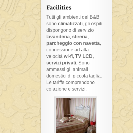
Tutti gli ambienti del B&B
sono
climatizzati
, gli ospiti
dispongono di servizio
lavanderia
,
stireria
,
parcheggio con navetta
,
connessione ad alta
velocità
wi-fi
,
TV LCD
,
servizi privati
. Sono
ammessi gli animali
domestici di piccola taglia.
Le tariffe comprendono
colazione e servizi.