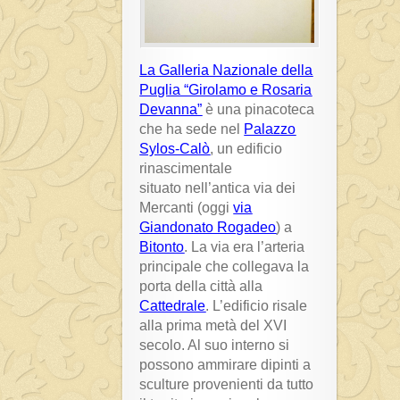
La Galleria Nazionale della
Puglia “Girolamo e Rosaria
Devanna”
è una pinacoteca
che ha sede nel
Palazzo
Sylos-Calò
, un edificio
rinascimentale
situato nell’antica via dei
Mercanti (oggi
via
Giandonato Rogadeo
) a
Bitonto
. La via era l’arteria
principale che collegava la
porta della città alla
Cattedrale
. L’edificio risale
alla prima metà del XVI
secolo. Al suo interno si
possono ammirare dipinti a
sculture provenienti da tutto