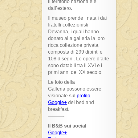
il territorio nazionale e
dall’estero.
Il museo prende i natali dai
fratelli collezionisti
Devanna, i quali hanno
donato alla galleria la loro
ricca collezione privata,
composta di 299 dipinti e
108 disegni. Le opere d’arte
sono databili tra il XVI e i
primi anni del XX secolo.
Le foto della
Galleria possono essere
visionate sul
profilo
Google+
del bed and
breakfast.
———-
Il B&B sui social
Google+