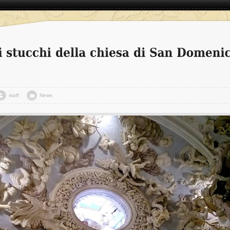
staff
News